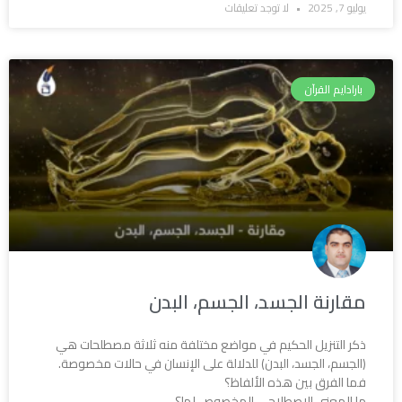
يوليو 7, 2025
لا توجد تعليقات
بارادايم القرآن
مقارنة الجسد، الجسم، البدن
ذكر التنزيل الحكيم في مواضع مختلفة منه ثلاثة مصطلحات هي
(الجسم، الجسد، البدن) للدلالة على الإنسان في حالات مخصوصة.
فما الفرق بين هذه الألفاظ؟
ما المعنى الاصطلاحي المخصوص لها؟