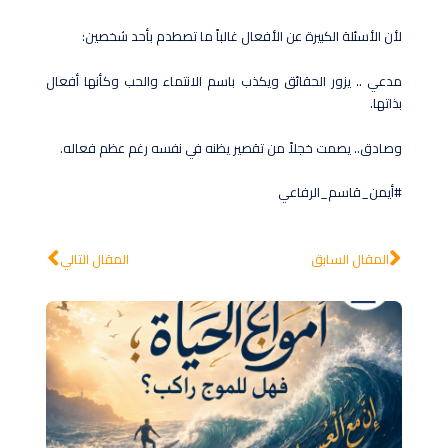
لأن الأسئلة الكبيرة عن الأفعال غالباً ما تصطدم بأحد شخصين:
مدعي .. يزور الحقائق ويكذب باسم الانتماء والحب وكأنها أفعال
بذاتها.
وصادق.. يصمت خجلاً من تقصير يظنه في نفسه رغم عظم فعاله.
#أيمن_قاسم_الرفاعي
Next
Prev
المقال السابق
المقال التالي