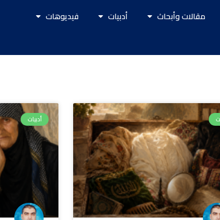
مقالات وأبحاث
أدبيات
فيديوهات
Page
Page
Page
Page
Page
ت
أدبيات