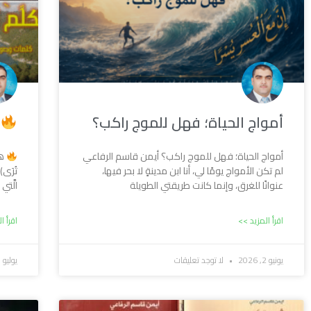
أمواج الحياة؛ فهل للموج راكب؟
ه
أمواج الحياة؛ فهل للموج راكب؟ أيمن قاسم الرفاعي
هك
لم تكن الأمواج يومًا لي، أنا ابن مدينةٍ لا بحر فيها،
تُرَى)
عنوانًا للغرق، وإنما كانت طريقتي الطويلة
الَّتي 
اقرأ المزيد >>
اقرأ ا
يونيو 2, 2026
لا توجد تعليقات
يوليو 13, 2025