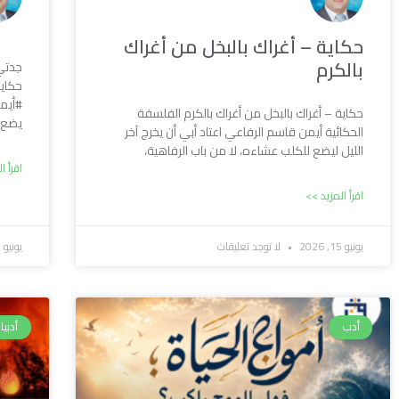
حكاية – أغراك بالبخل من أغراك
بالكرم
حكاية
#أيم
حكاية – أغراك بالبخل من أغراك بالكرم الفلسفة
يضع ح
الحكائية أيمن قاسم الرفاعي اعتاد أبي أن يخرج آخر
الليل ليضع للكلب عشاءه، لا من باب الرفاهية،
اقرأ ا
اقرأ المزيد >>
يونيو 15, 2026
لا توجد تعليقات
يونيو 13, 2026
أدب
أدبيا