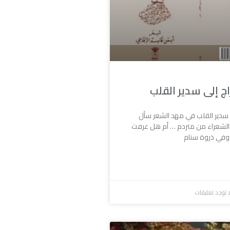
ج إلى سدير القلب
 سدير القلب في مهد الشعر سأل
 الشعراء من متردم … أم هل عرفت
، وفي ذروة سنام
 توجد تعليقات