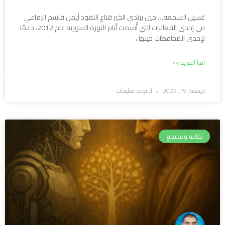
غسيل السمعة… حين يرتدي الخير قناع النفوذ أيمن قاسم الرفاعي
في إحدى الفعاليات التي أُقيمت أيام الثورة السورية عام 2012، دعمًا
لإحدى المحافظات حينها ،
اقرأ المزيد >>
ديسمبر 19, 2025
لا توجد تعليقات
ثقافة ومجتمع