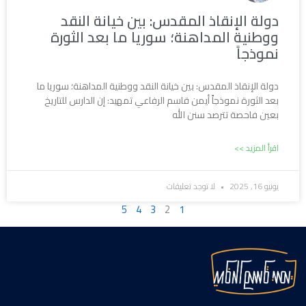
دولة الإنقاذ المقدس: بين خيانة النقد
ووطنية المداهنة؛ سوريا ما بعد الثورة
نموذجاً
دولة الإنقاذ المقدس: بين خيانة النقد ووطنية المداهنة؛ سوريا ما
بعد الثورة نموذجاً أيمن قاسم الرفاعي تمهيد: إن الدارس للتاريخ
بعين فاحصة تترصد سنن الله
اقرأ المزيد >>
يونيو 16, 2025
لا توجد تعليقات
5
4
3
2
1