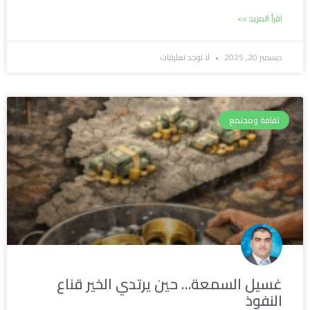
اقرأ المزيد >>
ديسمبر 20, 2025
لا توجد تعليقات
ثقافة ومجتمع
غسيل السمعة… حين يرتدي الخير قناع
النفوذ