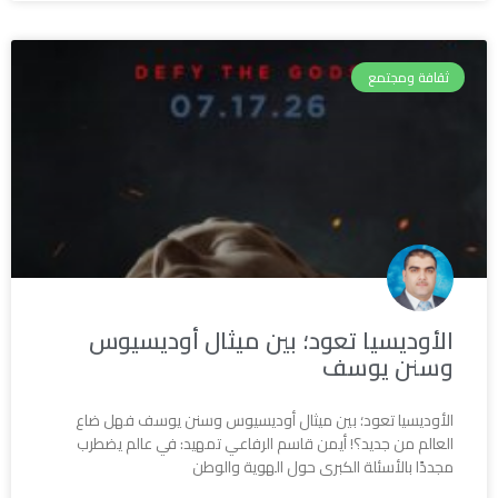
ثقافة ومجتمع
الأوديسيا تعود؛ بين ميثال أوديسيوس
وسنن يوسف
الأوديسيا تعود؛ بين ميثال أوديسيوس وسنن يوسف فهل ضاع
العالم من جديد؟! أيمن قاسم الرفاعي تمهيد: في عالم يضطرب
مجددًا بالأسئلة الكبرى حول الهوية والوطن