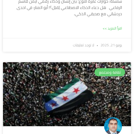
سلسلة: حوارات عابرة للنوع؛ بين إنسان وذكاء رقمي أيمن قاسم
الرفاعي هل دعاء الذكاء الاصطناعي يُقبَل؟! أبو المنار: في احدى
دردشاتي مع صديقي الذكي،
اقرأ المزيد >>
يونيو 21, 2025
لا توجد تعليقات
ثقافة ومجتمع