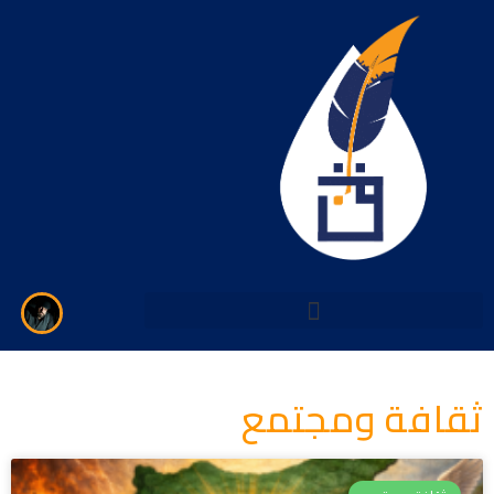
خطي
لى
لمحتوى
ثقافة ومجتمع
Page
Page
Page
Page
Page