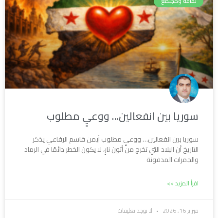
ثقافة ومجتمع
سوريا بين انفعالين… ووعيٍ مطلوب
سوريا بين انفعالين… ووعيٍ مطلوب أيمن قاسم الرفاعي يذكر
التاريخ أن البلاد التي تخرج من أتون نارٍ، لا يكون الخطر دائمًا في الرماد
والجمرات المدفونة
اقرأ المزيد >>
فبراير 16, 2026
لا توجد تعليقات