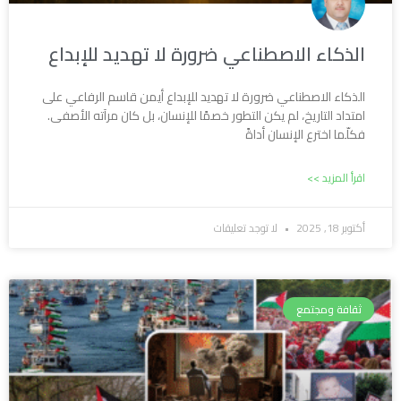
الذكاء الاصطناعي ضرورة لا تهديد للإبداع
الذكاء الاصطناعي ضرورة لا تهديد للإبداع أيمن قاسم الرفاعي على
امتداد التاريخ، لم يكن التطور خصمًا للإنسان، بل كان مرآته الأصفى.
فكلّما اخترع الإنسان أداةً
اقرأ المزيد >>
أكتوبر 18, 2025
لا توجد تعليقات
ثقافة ومجتمع