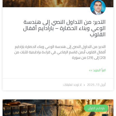
التدبر؛ من التداول النصي إلى هندسة
الوعي وبناء الحضارة – بارادايم أقفال
القلوب
التدبر؛ من التداول النصي إلى هندسة الوعي وبناء الحضارة بارادايم
أقفال القلوب أيمن قاسم الرفاعي في قراءة برادايمية للآيات من
(20) إلى (29) من سورة
اقرأ المزيد >>
أبريل 13, 2026
لا توجد تعليقات
بارادايم القرآن