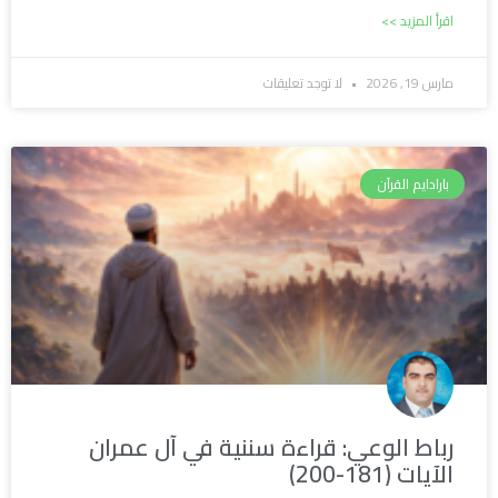
اقرأ المزيد >>
مارس 19, 2026
لا توجد تعليقات
بارادايم القرآن
رباط الوعي: قراءة سننية في آل عمران
الآيات (181-200)