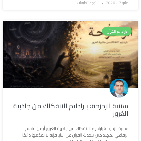
مايو 17, 2026
لا توجد تعليقات
بارادايم القرآن
سننية الزحزحة؛ بارادايم الانفكاك من جاذبية
الغرور
سننية الزحزحة؛ بارادايم الانفكاك من جاذبية الغرور أيمن قاسم
الرفاعي تمهيد حين يتحدث القرآن عن النار، فإنه لا يقدّمها دائمًا