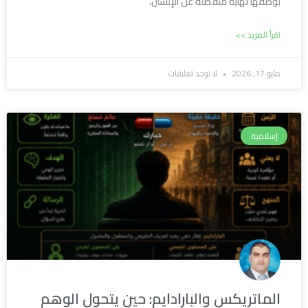
بوصفها نهاية منفصلة عن الإنسان،
اقرأ المزيد >>
مايو 17, 2026
لا توجد تعليقات
إسلامية
الماتريكس والبارادايم: حين يتحول الوهم