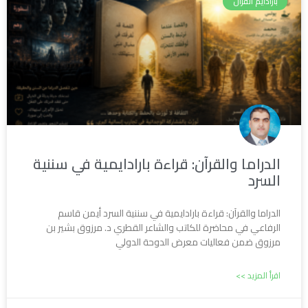
بارادايم القرآن
الدراما والقرآن: قراءة بارادايمية في سننية
السرد
الدراما والقرآن: قراءة بارادايمية في سننية السرد أيمن قاسم
الرفاعي في محاضرة للكاتب والشاعر القطري د. مرزوق بشير بن
مرزوق ضمن فعاليات معرض الدوحة الدولي
اقرأ المزيد >>