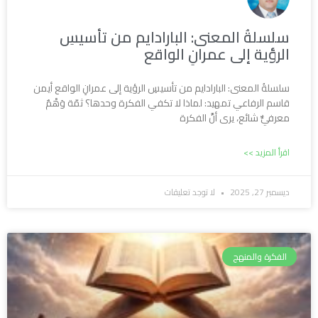
سلسلةُ المعنى: البارادايم من تأسيسِ
الرؤية إلى عمرانِ الواقع
سلسلةُ المعنى: البارادايم من تأسيسِ الرؤية إلى عمرانِ الواقع أيمن
قاسم الرفاعي تمهيد: لماذا لا تكفي الفكرة وحدها؟ ثمّة وَهْمٌ
معرفيٌّ شائع، يرى أنَّ الفكرة
اقرأ المزيد >>
ديسمبر 27, 2025
لا توجد تعليقات
الفكرة والمنهج