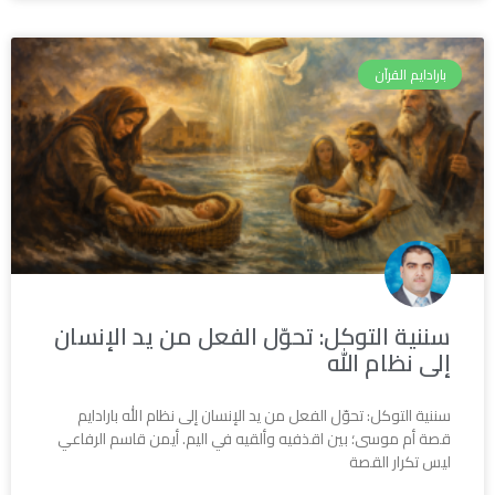
بارادايم القرآن
سننية التوكل: تحوّل الفعل من يد الإنسان
إلى نظام الله
سننية التوكل: تحوّل الفعل من يد الإنسان إلى نظام الله بارادايم
قصة أم موسى؛ بين اقذفيه وألقيه في اليم. أيمن قاسم الرفاعي
ليس تكرار القصة