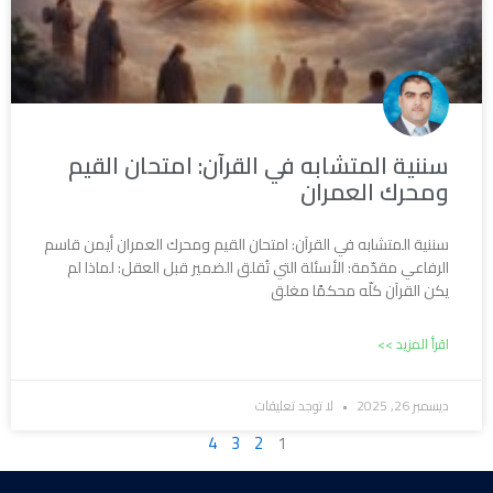
سننية المتشابه في القرآن: امتحان القيم
ومحرك العمران
سننية المتشابه في القرآن: امتحان القيم ومحرك العمران أيمن قاسم
الرفاعي مقدّمة: الأسئلة التي تُقلق الضمير قبل العقل: لماذا لم
يكن القرآن كلّه محكمًا مغلق
اقرأ المزيد >>
ديسمبر 26, 2025
لا توجد تعليقات
4
3
2
1