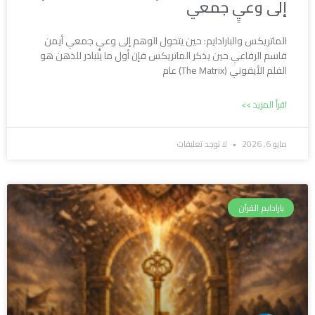
إلى وعيٍ جمعي
الماتريكس والبارادايم: حين يتحول الوهم إلى وعيٍ جمعي أيمن
قاسم الرفاعي حين يذكر الماتريكس فإن أول ما يتبادر للذهن هو
الفلم الأيقوني (The Matrix) عام
اقرأ المزيد >>
مايو 6, 2026
لا توجد تعليقات
بارادايم القرآن