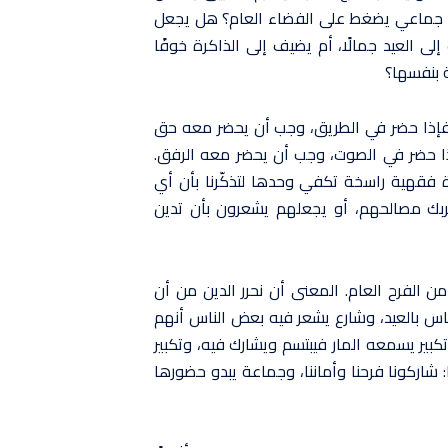
د جماعي يضغط على الفضاء العام؟ هل يجعل
ى العيد جمالًا، أم يضيف إلى الذاكرة خوفًا
 بنفسها؟
. فإذا حضر في الطريق، وجب أن يحضر معه حق
ذا حضر في الصوت، وجب أن يحضر معه الرفق.
 فقهية راسخة تكفي وحدها لتذكّرنا بأن أي
يربك مصالحهم، أو يجعلهم يشعرون بأن تدين
 الفرح العام. المعنى أن نحرر الدين من أن
ناس بالعيد، وشارع يشعر فيه بعض الناس أنهم
بير يسمعه المار فيبتسم ويشارك فيه، وتكبير
اركونا فرحنا وأماننا، وجماعة يبدو حضورها